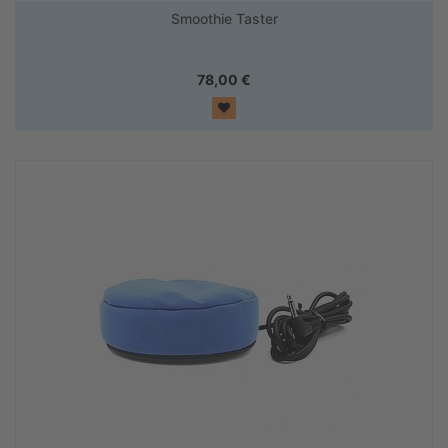
Smoothie Taster
78,00
€