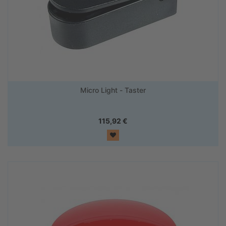
Micro Light - Taster
115,92
€