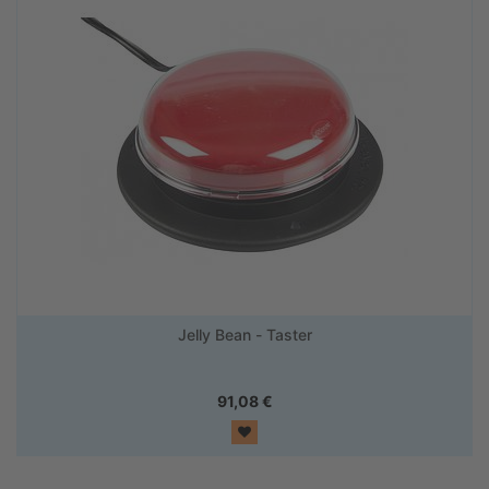
Jelly Bean - Taster
91,08
€