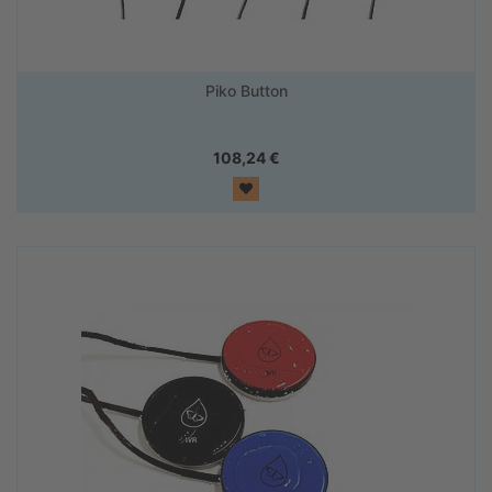
Piko Button
108,24
€