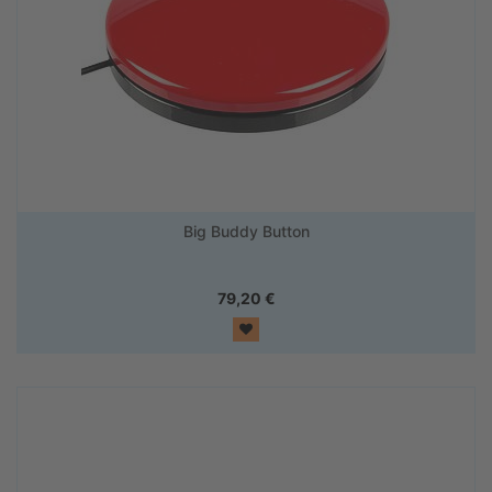
Big Buddy Button
79,20
€