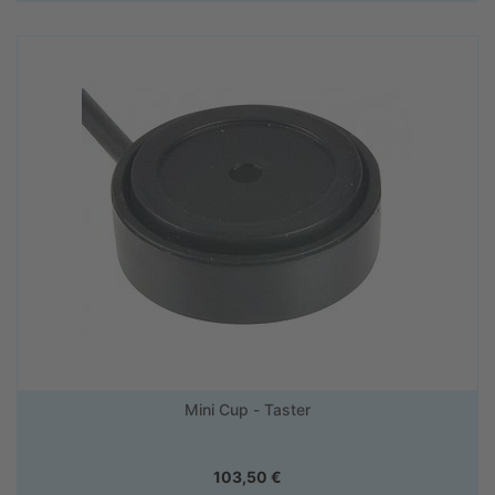
Mini Cup - Taster
103,50
€