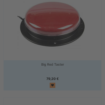
Big Red Taster
79,20
€