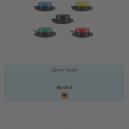
Specs Taster
90,00
€