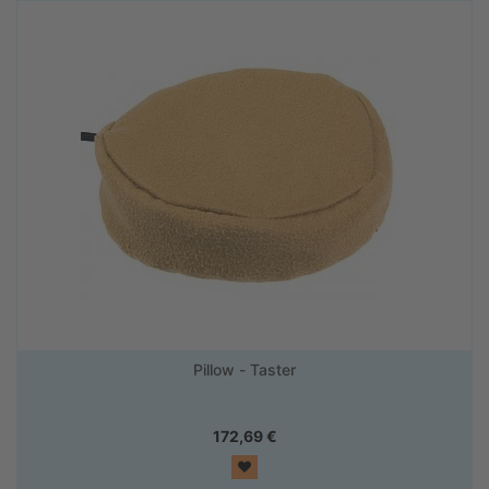
Pillow - Taster
172,69
€