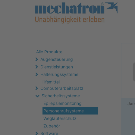
Alle Produkte
Augensteuerung
Dienstleistungen
Halterungssysteme
Hilfsmittel
Computerarbeitsplatz
Sicherheitssysteme
Epilepsiemonitoring
Jam
Personenrufsysteme
Wegläuferschutz
Zubehör
Software