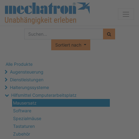
Sortiert nach
Alle Produkte
Augensteuerung
Dienstleistungen
Halterungssysteme
Hilfsmittel Computerarbeitsplatz
Mausersatz
Software
Spezialmäuse
Tastaturen
Zubehör