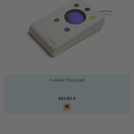
n-Abler Trackball
441,60
€