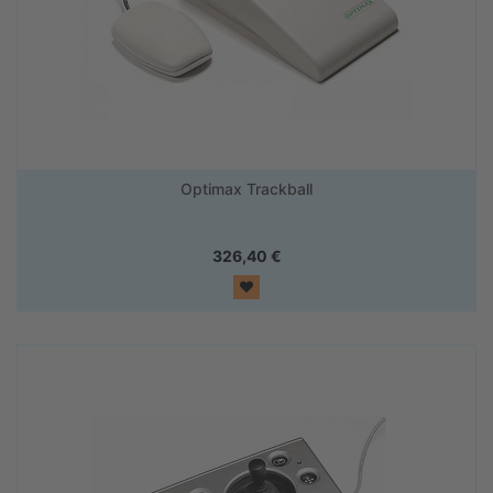
Optimax Trackball
326,40
€