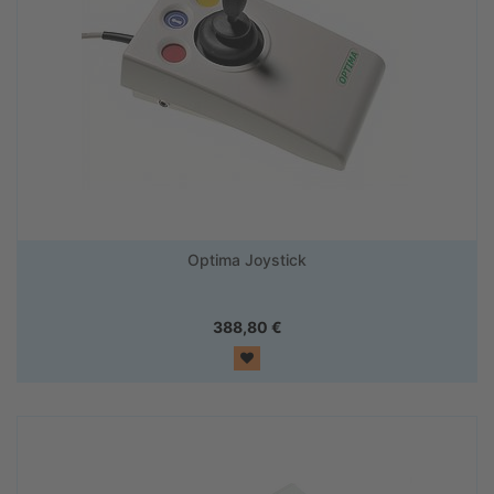
Optima Joystick
388,80
€