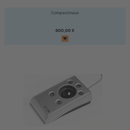
Compactmaus
600,00
€