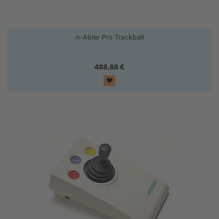
n-Abler Pro Trackball
488,88
€