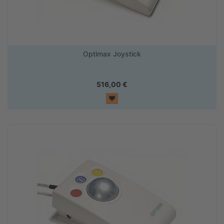
Optimax Joystick
516,00
€