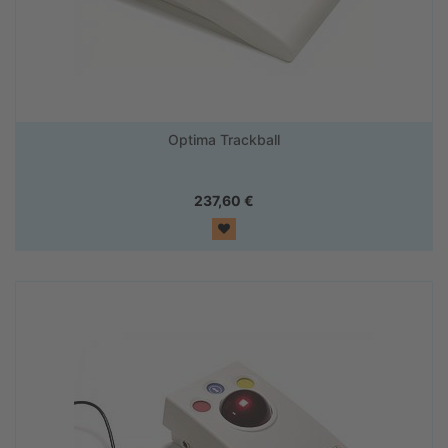
Optima Trackball
237,60
€