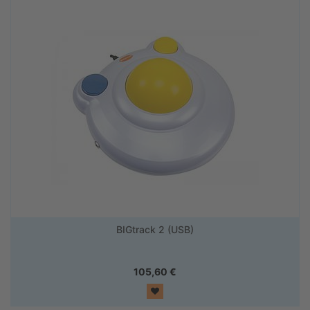
BIGtrack 2 (USB)
105,60
€