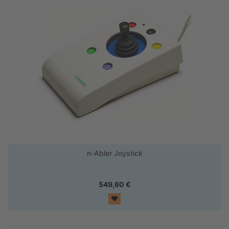
n-Abler Joystick
549,60
€