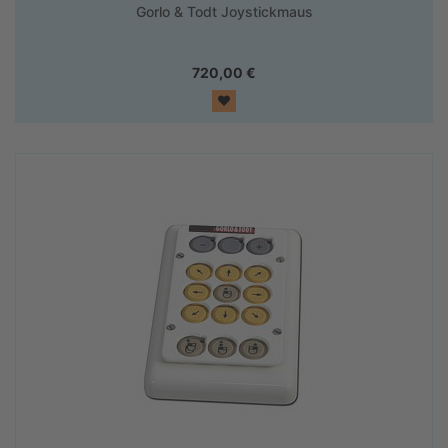
Gorlo & Todt Joystickmaus
720,00
€