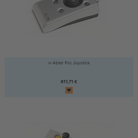
n-Abler Pro Joystick
611,71
€