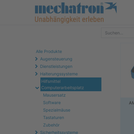
Alle Produkte
Augensteuerung
Dienstleistungen
Halterungssysteme
Hilfsmittel
Computerarbeitsplatz
Mausersatz
Software
AM
Spezialmäuse
Tastaturen
Zubehör
Sicherheitssysteme