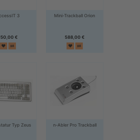
ccessIT 3
Mini-Trackball Orion
150,00
€
588,00
€
statur Typ Zeus
n-Abler Pro Trackball