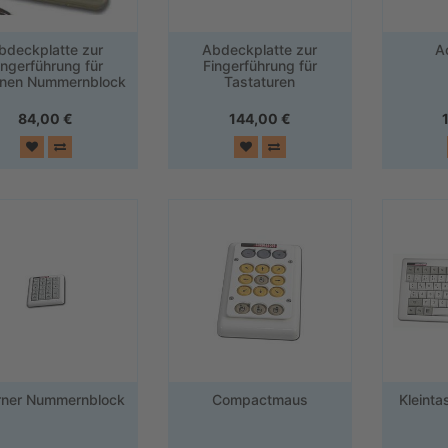
bdeckplatte zur
Abdeckplatte zur
A
ingerführung für
Fingerführung für
rnen Nummernblock
Tastaturen
84,00
€
144,00
€
rner Nummernblock
Compactmaus
Kleinta