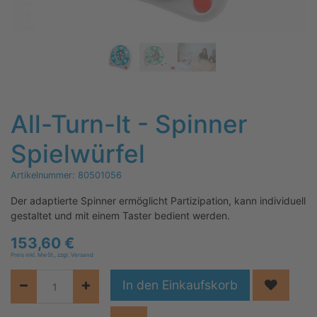
All-Turn-It - Spinner
Spielwürfel
Artikelnummer:
80501056
Der adaptierte Spinner ermöglicht Partizipation, kann individuell
gestaltet und mit einem Taster bedient werden.
153,60
€
Preis inkl. MwSt., zzgl. Versand
In den Einkaufskorb