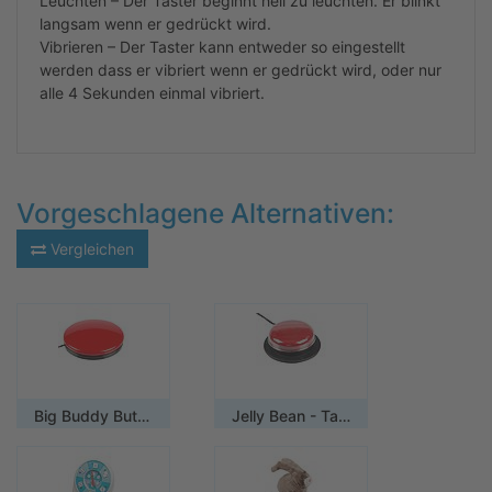
Leuchten – Der Taster beginnt hell zu leuchten. Er blinkt
langsam wenn er gedrückt wird.
Vibrieren – Der Taster kann entweder so eingestellt
werden dass er vibriert wenn er gedrückt wird, oder nur
alle 4 Sekunden einmal vibriert.
Vorgeschlagene Alternativen:
Vergleichen
Big Buddy Button
Jelly Bean - Taster