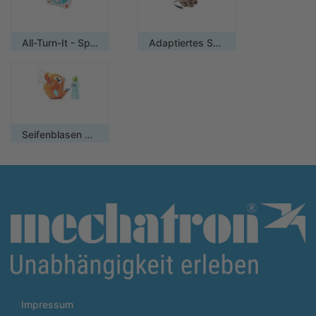
All-Turn-It - Spinner Spielwürfel
Adaptiertes Spielzeug - Robbie Hase
Seifenblasen Maschine
Impressum