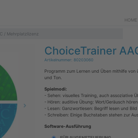
HOME
C / Mehrplatzlizenz
ChoiceTrainer AAC
Artikelnummer:
80203060
Programm zum Lernen und Üben mithilfe von ü
und Ton.
Spielmodi:
- Sehen: visuelles Training, auch assoziativ
- Hören: auditive Übung: Wort/Geräusch hören
- Lesen: Ganzwortlesen: Begriff lesen und Bild
- Schreiben: Einige Buchstaben stehen zur A
Software-Ausführung
FÜR AUGENSTEUERUNG