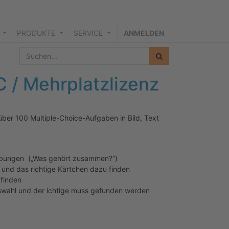
PRODUKTE
SERVICE
ANMELDEN
 / Mehrplatzlizenz
ber 100 Multiple-Choice-Aufgaben in Bild, Text
e Übungen („Was gehört zusammen?“)
 und das richtige Kärtchen dazu finden
 finden
uswahl und der ichtige muss gefunden werden