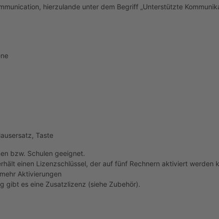
mmunication, hierzulande unter dem Begriff „Unterstützte Kommunika
ene
ausersatz, Taste
onen bzw. Schulen geeignet.
hält einen Lizenzschlüssel, der auf fünf Rechnern aktiviert werden k
 mehr Aktivierungen
ng gibt es eine Zusatzlizenz (siehe Zubehör).