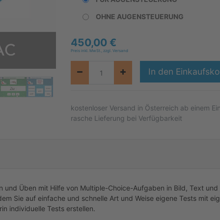
OHNE AUGENSTEUERUNG
450,00
€
Preis inkl. MwSt., zzgl. Versand
In den Einkaufsko
kostenloser
Versand in Österreich ab einem Ei
rasche Lieferung bei Verfügbarkeit
 und Üben mit Hilfe von Multiple-Choice-Aufgaben in Bild, Text und
dem Sie auf einfache und schnelle Art und Weise eigene Tests mit eig
n individuelle Tests erstellen.