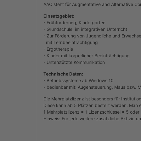
AAC steht für Augmentative and Alternative Co
Einsatzgebiet:
- Frühförderung, Kindergarten
- Grundschule, im integrativen Unterricht
- Zur Förderung von Jugendliche und Erwachs
mit Lernbeeinträchtigung
- Ergotherapie
- Kinder mit körperlicher Beeinträchtigung
- Unterstützte Kommunikation
Technische Daten:
- Betriebssysteme ab Windows 10
- bedienbar mit: Augensteuerung, Maus bzw. M
Die Mehrplatzlizenz ist besonders für Instituti
Diese kann ab 5 Plätzen bestellt werden. Man er
1 Mehrplatzlizenz = 1 Lizenzschlüssel = 5 oder
Hinweis: Für jede weitere zusätzliche Aktivieru