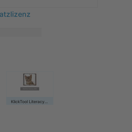
atzlizenz
KlickTool Literacy AAC / Mehrplatzlizenz