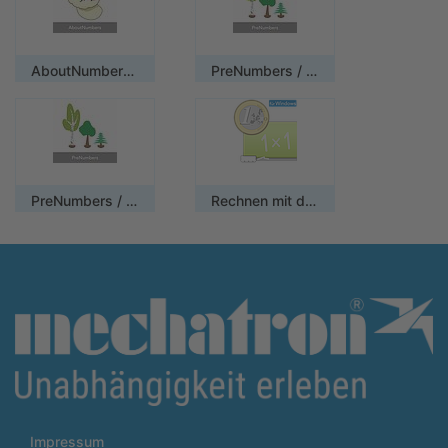
AboutNumbers AAC/ Mehrplatzlizenz
PreNumbers / Einzelplatzlizenz
PreNumbers / Mehrplatzlizenz
Rechnen mit dem Euro / Mehrplatzlizenz
Impressum