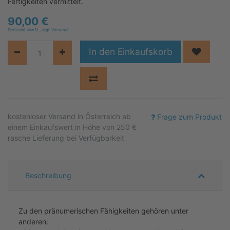
Fertigkeiten vermittelt.
90,00
€
Preis inkl. MwSt., zzgl. Versand
In den Einkaufskorb
kostenloser
Versand in Österreich ab
Frage zum Produkt
einem Einkaufswert in Höhe von 250 €
rasche Lieferung bei Verfügbarkeit
Beschreibung
Zu den pränumerischen Fähigkeiten gehören unter
anderen: