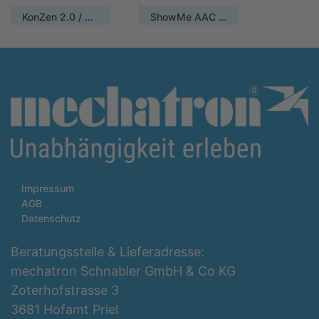
KonZen 2.0 / Mehrplatzlizenz
ShowMe AAC 3.0 / Mehrplatzlizenz
Impressum
AGB
Datenschutz
Beratungsstelle & Lieferadresse:
mechatron Schnabler GmbH & Co KG
Zoterhofstrasse 3
3681 Hofamt Priel