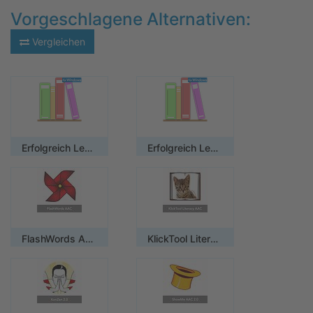
Vorgeschlagene Alternativen:
Vergleichen
Erfolgreich Lesen / Einzelplatzlizenz
Erfolgreich Lesen / Mehrplatzlizenz
FlashWords AAC / Mehrplatzlizenz
KlickTool Literacy AAC / Mehrplatzlizenz