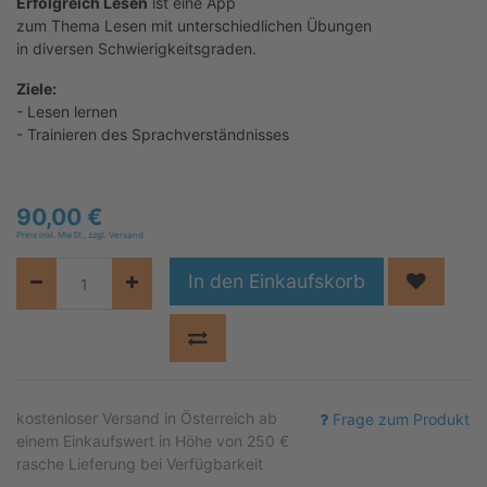
Erfolgreich Lesen
ist eine App
zum Thema Lesen mit unterschiedlichen Übungen
in diversen Schwierigkeitsgraden.
Ziele:
- Lesen lernen
- Trainieren des Sprachverständnisses
90,00
€
Preis inkl. MwSt., zzgl. Versand
In den Einkaufskorb
kostenloser
Versand in Österreich ab
Frage zum Produkt
einem Einkaufswert in Höhe von 250 €
rasche Lieferung bei Verfügbarkeit