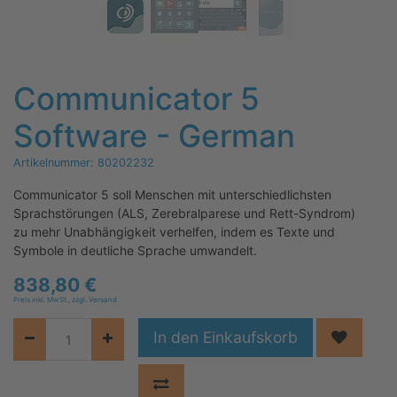
Communicator 5
Software - German
Artikelnummer:
80202232
Communicator 5 soll Menschen mit unterschiedlichsten
Sprachstörungen (ALS, Zerebralparese und Rett-Syndrom)
zu mehr Unabhängigkeit verhelfen, indem es Texte und
Symbole in deutliche Sprache umwandelt.
838,80
€
Preis inkl. MwSt., zzgl. Versand
In den Einkaufskorb