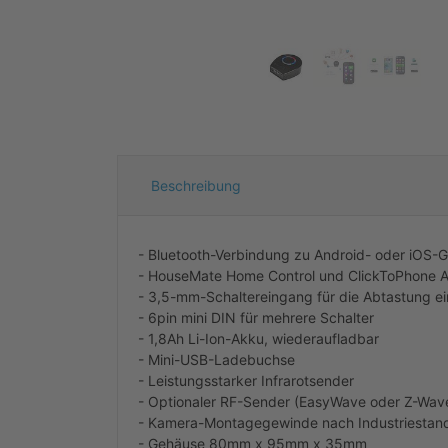
Beschreibung
- Bluetooth-Verbindung zu Android- oder iOS-
- HouseMate Home Control und ClickToPhone 
- 3,5-mm-Schaltereingang für die Abtastung ei
- 6pin mini DIN für mehrere Schalter
- 1,8Ah Li-Ion-Akku, wiederaufladbar
- Mini-USB-Ladebuchse
- Leistungsstarker Infrarotsender
- Optionaler RF-Sender (EasyWave oder Z-Wav
- Kamera-Montagegewinde nach Industriestan
- Gehäuse 80mm x 95mm x 35mm