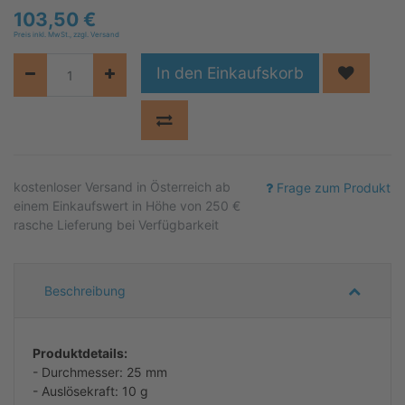
103,50
€
Preis inkl. MwSt., zzgl. Versand
In den Einkaufskorb
kostenloser
Versand in Österreich ab
Frage zum Produkt
einem Einkaufswert in Höhe von 250 €
rasche Lieferung bei Verfügbarkeit
Beschreibung
Produktdetails:
- Durchmesser: 25 mm
- Auslösekraft: 10 g