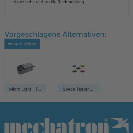
- Akustische und taktile Rückmeldung
Vorgeschlagene Alternativen:
Vergleichen
Micro Light - Taster
Specs Taster - IC